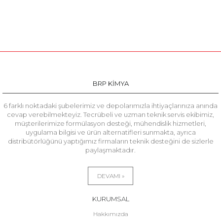
BRP KİMYA
6 farklı noktadaki şubelerimiz ve depolarımızla ihtiyaçlarınıza anında
cevap verebilmekteyiz. Tecrübeli ve uzman teknik servis ekibimiz,
müşterilerimize formülasyon desteği, mühendislik hizmetleri,
uygulama bilgisi ve ürün alternatifleri sunmakta, ayrıca
distribütörlüğünü yaptığımız firmaların teknik desteğini de sizlerle
paylaşmaktadır.
DEVAMI »
KURUMSAL
Hakkımızda