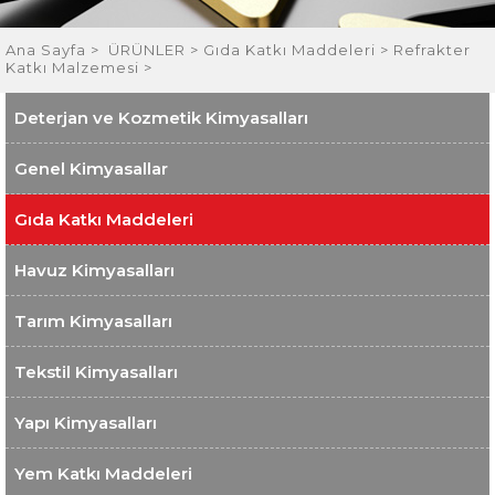
Ana Sayfa
>
ÜRÜNLER >
Gıda Katkı Maddeleri >
Refrakter
Katkı Malzemesi >
Deterjan ve Kozmetik Kimyasalları
Genel Kimyasallar
Gıda Katkı Maddeleri
Havuz Kimyasalları
Tarım Kimyasalları
Tekstil Kimyasalları
Yapı Kimyasalları
Yem Katkı Maddeleri