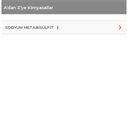
A’dan Z’ye Kimyasallar
SODYUM METABİSÜLFİT
|