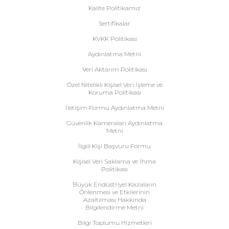
Kalite Politikamız
Sertifikalar
KVKK Politikası
Aydınlatma Metni
Veri Aktarım Politikası
Özel Nitelikli Kişisel Veri İşleme ve
Koruma Politikası
İletişim Formu Aydınlatma Metni
Güvenlik Kameraları Aydınlatma
Metni
İlgili Kişi Başvuru Formu
Kişisel Veri Saklama ve İhma
Politikası
Büyük Endüstriyel Kazaların
Önlenmesi ve Etkilerinin
Azaltılması Hakkında
Bilgilendirme Metni
Bilgi Toplumu Hizmetleri