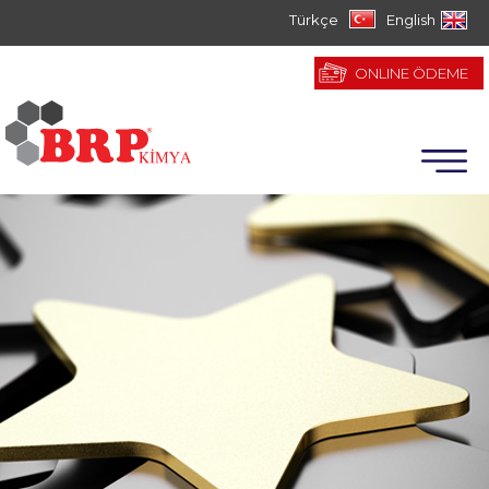
Türkçe
English
ONLINE ÖDEME