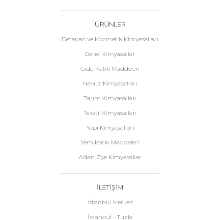
ÜRÜNLER
Deterjan ve Kozmetik Kimyasalları
Genel Kimyasallar
Gıda Katkı Maddeleri
Havuz Kimyasalları
Tarım Kimyasalları
Tekstil Kimyasalları
Yapı Kimyasalları
Yem Katkı Maddeleri
A’dan Z’ye Kimyasallar
İLETİŞİM
İstanbul Merkez
İstanbul - Tuzla