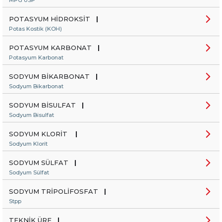
MPG USP
POTASYUM HİDROKSİT
|
Potas Kostik (KOH)
POTASYUM KARBONAT
|
Potasyum Karbonat
SODYUM BİKARBONAT
|
Sodyum Bikarbonat
SODYUM BİSULFAT
|
Sodyum Bisulfat
SODYUM KLORİT
|
Sodyum Klorit
SODYUM SÜLFAT
|
Sodyum Sülfat
SODYUM TRİPOLİFOSFAT
|
Stpp
TEKNİK ÜRE
|