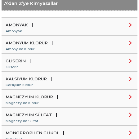
A’dan Z’ye Kimyasallar
AMONYAK
|
Amonyak
AMONYUM KLORÜR
|
Amonyum Klorür
GLİSERİN
|
Gliserin
KALSİYUM KLORÜR
|
Kalsiyum Klorür
MAGNEZYUM KLORÜR
|
Magnezyum Klorür
MAGNEZYUM SÜLFAT
|
Magnezyum Sülfat
MONOPROPİLEN GLİKOL
|