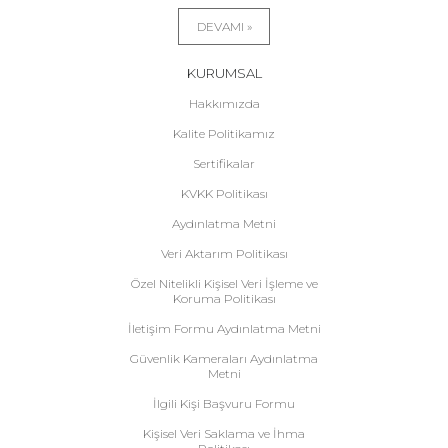
DEVAMI »
KURUMSAL
Hakkımızda
Kalite Politikamız
Sertifikalar
KVKK Politikası
Aydınlatma Metni
Veri Aktarım Politikası
Özel Nitelikli Kişisel Veri İşleme ve
Koruma Politikası
İletişim Formu Aydınlatma Metni
Güvenlik Kameraları Aydınlatma
Metni
İlgili Kişi Başvuru Formu
Kişisel Veri Saklama ve İhma