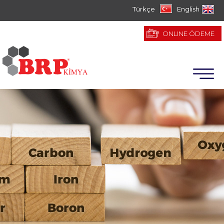
Türkçe
English
ONLINE ÖDEME