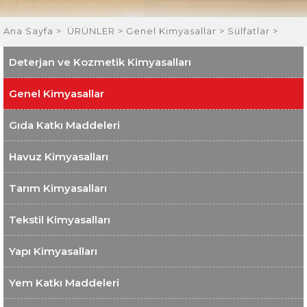
Ana Sayfa
>
ÜRÜNLER >
Genel Kimyasallar >
Sülfatlar >
Deterjan ve Kozmetik Kimyasalları
Genel Kimyasallar
Gıda Katkı Maddeleri
Havuz Kimyasalları
Tarım Kimyasalları
Tekstil Kimyasalları
Yapı Kimyasalları
Yem Katkı Maddeleri