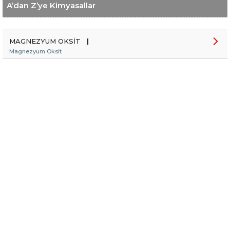
A’dan Z’ye Kimyasallar
MAGNEZYUM OKSİT
|
Magnezyum Oksit