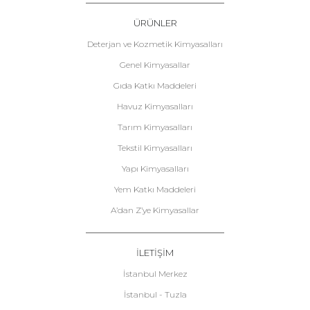
ÜRÜNLER
Deterjan ve Kozmetik Kimyasalları
Genel Kimyasallar
Gıda Katkı Maddeleri
Havuz Kimyasalları
Tarım Kimyasalları
Tekstil Kimyasalları
Yapı Kimyasalları
Yem Katkı Maddeleri
A’dan Z’ye Kimyasallar
İLETİŞİM
İstanbul Merkez
İstanbul - Tuzla