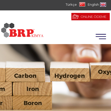
Türkçe
English
ONLINE ÖDEME