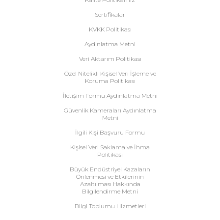
Sertifikalar
KVKK Politikası
Aydınlatma Metni
Veri Aktarım Politikası
Özel Nitelikli Kişisel Veri İşleme ve
Koruma Politikası
İletişim Formu Aydınlatma Metni
Güvenlik Kameraları Aydınlatma
Metni
İlgili Kişi Başvuru Formu
Kişisel Veri Saklama ve İhma
Politikası
Büyük Endüstriyel Kazaların
Önlenmesi ve Etkilerinin
Azaltılması Hakkında
Bilgilendirme Metni
Bilgi Toplumu Hizmetleri