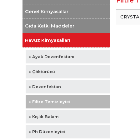
Filtre 
Genel Kimyasallar
CRYSTA
Gıda Katkı Maddeleri
Havuz Kimyasalları
» Ayak Dezenfektanı
» Çöktürücü
» Dezenfektan
» Filtre Temizleyici
» Kışlık Bakım
» Ph Düzenleyici