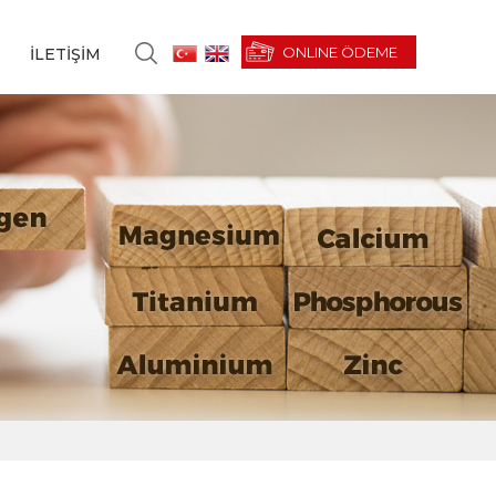
ONLINE ÖDEME
İLETİŞİM