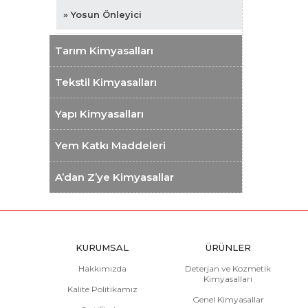
» Yosun Önleyici
Tarım Kimyasalları
Tekstil Kimyasalları
Yapı Kimyasalları
Yem Katkı Maddeleri
A’dan Z’ye Kimyasallar
KURUMSAL
ÜRÜNLER
Hakkımızda
Deterjan ve Kozmetik
Kimyasalları
Kalite Politikamız
Genel Kimyasallar