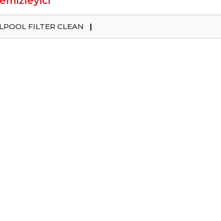
Temizleyici
LPOOL FILTER CLEAN
|