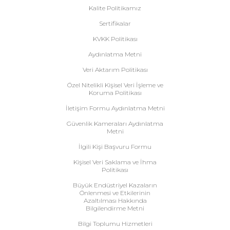
Kalite Politikamız
Sertifikalar
KVKK Politikası
Aydınlatma Metni
Veri Aktarım Politikası
Özel Nitelikli Kişisel Veri İşleme ve
Koruma Politikası
İletişim Formu Aydınlatma Metni
Güvenlik Kameraları Aydınlatma
Metni
İlgili Kişi Başvuru Formu
Kişisel Veri Saklama ve İhma
Politikası
Büyük Endüstriyel Kazaların
Önlenmesi ve Etkilerinin
Azaltılması Hakkında
Bilgilendirme Metni
Bilgi Toplumu Hizmetleri