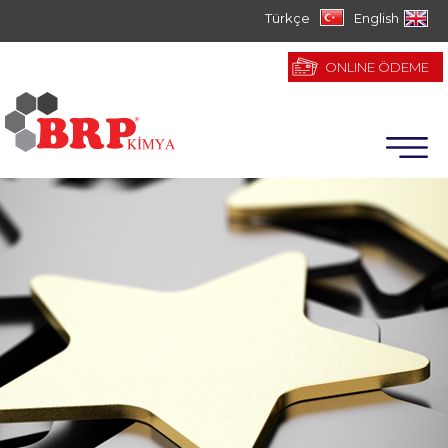
Türkçe
English
ONLINE ÖDEME