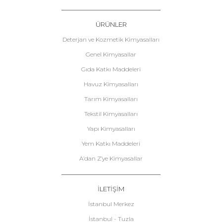
ÜRÜNLER
Deterjan ve Kozmetik Kimyasalları
Genel Kimyasallar
Gıda Katkı Maddeleri
Havuz Kimyasalları
Tarım Kimyasalları
Tekstil Kimyasalları
Yapı Kimyasalları
Yem Katkı Maddeleri
A’dan Z’ye Kimyasallar
İLETİŞİM
İstanbul Merkez
İstanbul - Tuzla