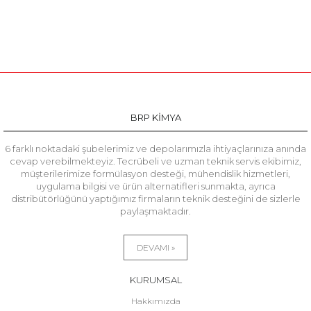
BRP KİMYA
6 farklı noktadaki şubelerimiz ve depolarımızla ihtiyaçlarınıza anında
cevap verebilmekteyiz. Tecrübeli ve uzman teknik servis ekibimiz,
müşterilerimize formülasyon desteği, mühendislik hizmetleri,
uygulama bilgisi ve ürün alternatifleri sunmakta, ayrıca
distribütörlüğünü yaptığımız firmaların teknik desteğini de sizlerle
paylaşmaktadır.
DEVAMI »
KURUMSAL
Hakkımızda