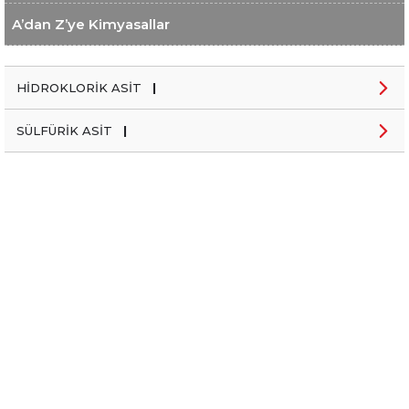
A’dan Z’ye Kimyasallar
HİDROKLORİK ASİT
|
SÜLFÜRİK ASİT
|