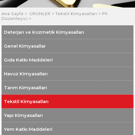
Ana Sayfa
>
ÜRÜNLER >
Tekstil Kimyasalları >
Ph
Düzenleyici >
Deterjan ve Kozmetik Kimyasalları
Genel Kimyasallar
Gıda Katkı Maddeleri
Havuz Kimyasalları
Tarım Kimyasalları
Tekstil Kimyasalları
Yapı Kimyasalları
Yem Katkı Maddeleri